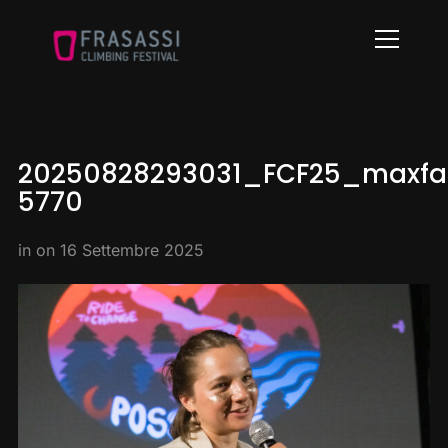
Info
20250828293031_FCF25_maxfab
5770
in on
16 Settembre 2025