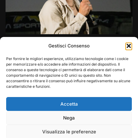
Share this:
Gestisci Consenso
Per fornire le migliori esperienze, utilizziamo tecnologie come i cookie
per memorizzare e/o accedere alle informazioni del dispositivo. Il
consenso a queste tecnologie ci permetterà di elaborare dati come il
comportamento di navigazione o ID unici su questo sito. Non
acconsentire o ritirare il consenso può influire negativamente su alcune
caratteristiche e funzioni.
Accetta
Play
Pause
Nega
Copyright © 2026 — Frasassi Climbing Festival. All
Rights Reserved
Visualizza le preferenze