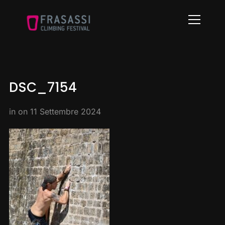
Info
DSC_7154
in on
11 Settembre 2024