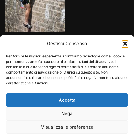
Share this:
Gestisci Consenso
Per fornire le migliori esperienze, utilizziamo tecnologie come i cookie
per memorizzare e/o accedere alle informazioni del dispositivo. Il
consenso a queste tecnologie ci permetterà di elaborare dati come il
comportamento di navigazione o ID unici su questo sito. Non
acconsentire o ritirare il consenso può influire negativamente su alcune
caratteristiche e funzioni.
Accetta
Play
Pause
Nega
Copyright © 2026 — Frasassi Climbing Festival. All
Rights Reserved
Visualizza le preferenze