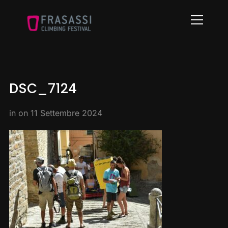
Info
DSC_7124
in on
11 Settembre 2024