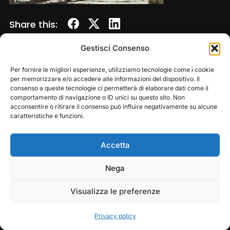
Share this:
Gestisci Consenso
Per fornire le migliori esperienze, utilizziamo tecnologie come i cookie
per memorizzare e/o accedere alle informazioni del dispositivo. Il
consenso a queste tecnologie ci permetterà di elaborare dati come il
comportamento di navigazione o ID unici su questo sito. Non
acconsentire o ritirare il consenso può influire negativamente su alcune
caratteristiche e funzioni.
Accetta
Copyright © 2026 — Frasassi Climbing Festival. All
Rights Reserved
Play
Pause
Nega
Designed by
WPZOOM
Visualizza le preferenze
Privacy policy