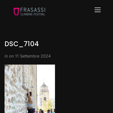
Info
DSC_7104
in on
11 Settembre 2024