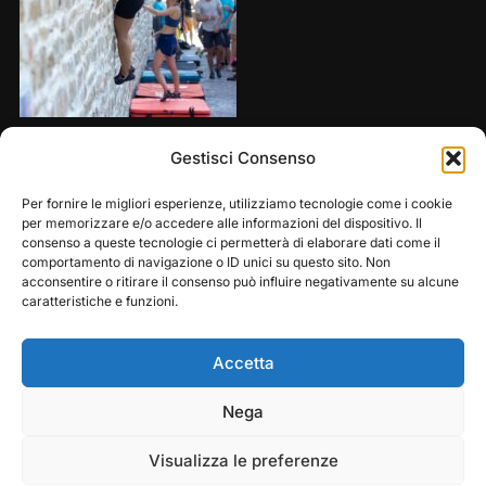
Share this:
Gestisci Consenso
Per fornire le migliori esperienze, utilizziamo tecnologie come i cookie
per memorizzare e/o accedere alle informazioni del dispositivo. Il
consenso a queste tecnologie ci permetterà di elaborare dati come il
comportamento di navigazione o ID unici su questo sito. Non
acconsentire o ritirare il consenso può influire negativamente su alcune
caratteristiche e funzioni.
Accetta
Play
Pause
Nega
Copyright © 2026 — Frasassi Climbing Festival. All
Rights Reserved
Visualizza le preferenze