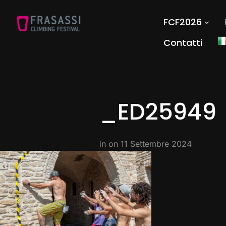
FCF2026
Contatti
_ED25949
in on
11 Settembre 2024