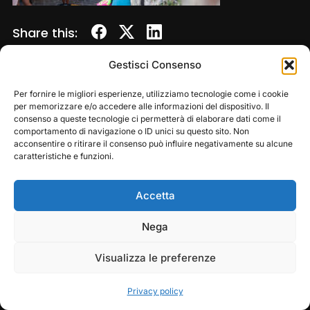
Share this:
Gestisci Consenso
Per fornire le migliori esperienze, utilizziamo tecnologie come i cookie
per memorizzare e/o accedere alle informazioni del dispositivo. Il
consenso a queste tecnologie ci permetterà di elaborare dati come il
comportamento di navigazione o ID unici su questo sito. Non
acconsentire o ritirare il consenso può influire negativamente su alcune
caratteristiche e funzioni.
Accetta
Copyright © 2026 — Frasassi Climbing Festival. All
Rights Reserved
Play
Pause
Nega
Designed by
WPZOOM
Visualizza le preferenze
Privacy policy