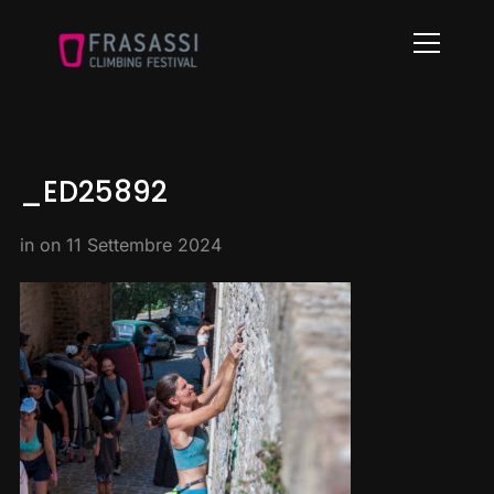
Info
_ED25892
in on
11 Settembre 2024