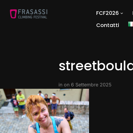
FCF2026
Contatti
streetbou
in on
6 Settembre 2025