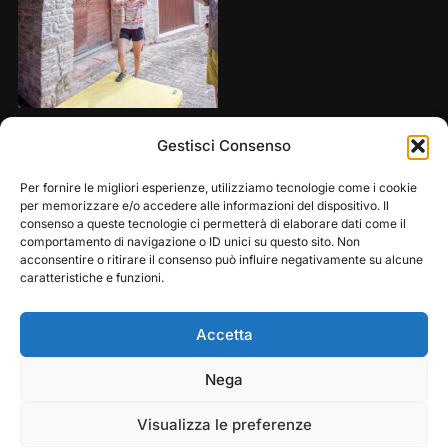
Share this:
Gestisci Consenso
Per fornire le migliori esperienze, utilizziamo tecnologie come i cookie
per memorizzare e/o accedere alle informazioni del dispositivo. Il
consenso a queste tecnologie ci permetterà di elaborare dati come il
comportamento di navigazione o ID unici su questo sito. Non
acconsentire o ritirare il consenso può influire negativamente su alcune
caratteristiche e funzioni.
Accetta
Play
Pause
Nega
Copyright © 2026 — Frasassi Climbing Festival. All
Rights Reserved
Visualizza le preferenze