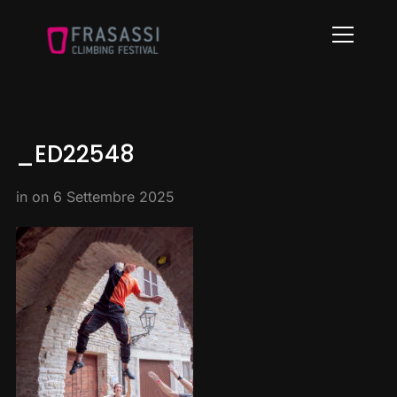
Info
_ED22548
in on
6 Settembre 2025