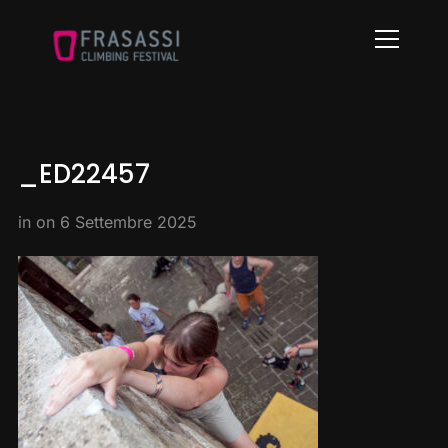
Info
_ED22457
in on
6 Settembre 2025