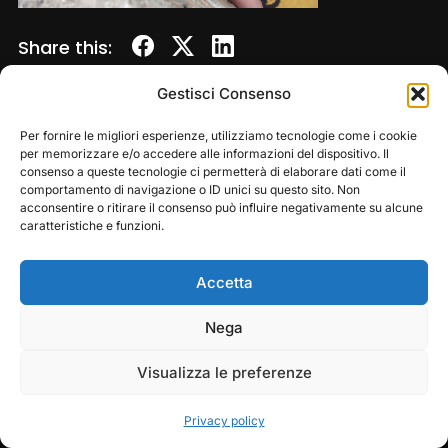
Share this:
Gestisci Consenso
Per fornire le migliori esperienze, utilizziamo tecnologie come i cookie
per memorizzare e/o accedere alle informazioni del dispositivo. Il
consenso a queste tecnologie ci permetterà di elaborare dati come il
comportamento di navigazione o ID unici su questo sito. Non
acconsentire o ritirare il consenso può influire negativamente su alcune
caratteristiche e funzioni.
Accetta
Copyright © 2026 — Frasassi Climbing Festival. All
Rights Reserved
Play
Pause
Nega
Designed by
WPZOOM
Visualizza le preferenze
Privacy policy