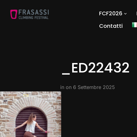
FCF2026
Contatti
_ED22432
in on
6 Settembre 2025