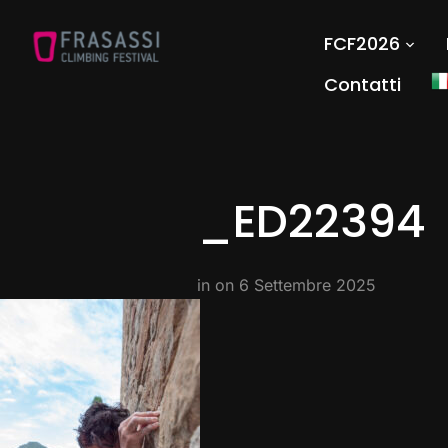
FCF2026
Contatti
_ED22394
in on
6 Settembre 2025