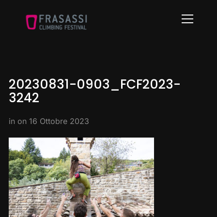
Info
20230831-0903_FCF2023-
3242
in on
16 Ottobre 2023