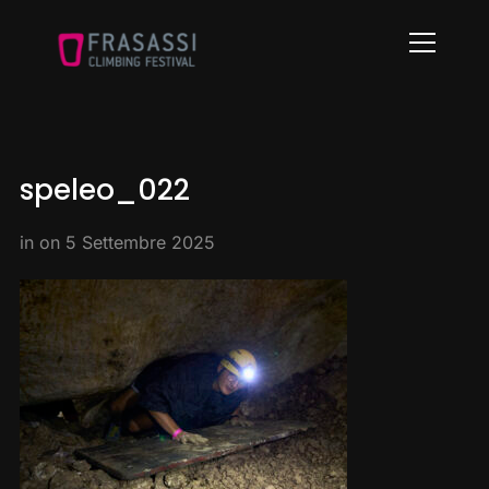
Info
speleo_022
in on
5 Settembre 2025