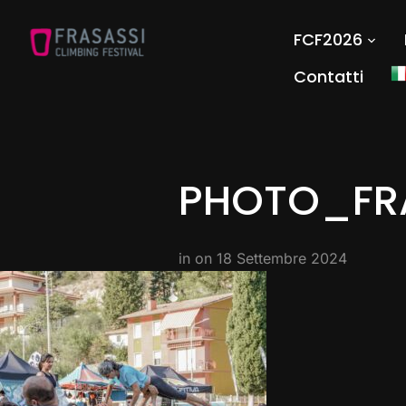
FCF2026
Contatti
PHOTO_FR
in on
18 Settembre 2024