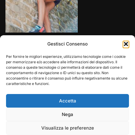
Share this:
Gestisci Consenso
Per fornire le migliori esperienze, utilizziamo tecnologie come i cookie
per memorizzare e/o accedere alle informazioni del dispositivo. Il
consenso a queste tecnologie ci permetterà di elaborare dati come il
comportamento di navigazione o ID unici su questo sito. Non
acconsentire o ritirare il consenso può influire negativamente su alcune
caratteristiche e funzioni.
Accetta
Play
Pause
Nega
Copyright © 2026 — Frasassi Climbing Festival. All
Rights Reserved
Visualizza le preferenze