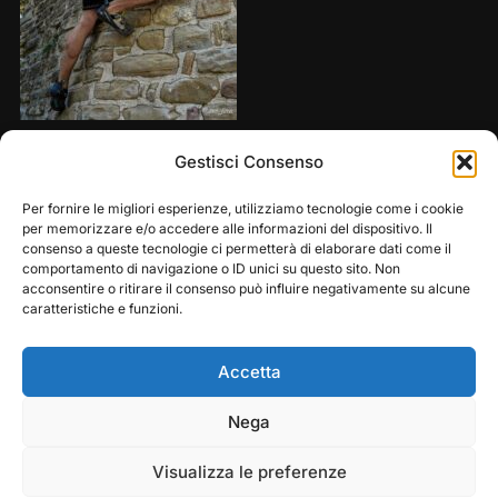
Share this:
Gestisci Consenso
Per fornire le migliori esperienze, utilizziamo tecnologie come i cookie
per memorizzare e/o accedere alle informazioni del dispositivo. Il
consenso a queste tecnologie ci permetterà di elaborare dati come il
comportamento di navigazione o ID unici su questo sito. Non
acconsentire o ritirare il consenso può influire negativamente su alcune
caratteristiche e funzioni.
Accetta
Play
Pause
Nega
Copyright © 2026 — Frasassi Climbing Festival. All
Rights Reserved
Visualizza le preferenze