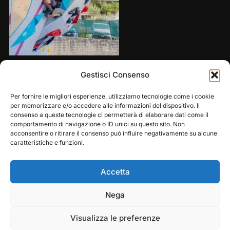
Share this:
Gestisci Consenso
Per fornire le migliori esperienze, utilizziamo tecnologie come i cookie
per memorizzare e/o accedere alle informazioni del dispositivo. Il
consenso a queste tecnologie ci permetterà di elaborare dati come il
comportamento di navigazione o ID unici su questo sito. Non
acconsentire o ritirare il consenso può influire negativamente su alcune
caratteristiche e funzioni.
Accetta
Play
Pause
Nega
Copyright © 2026 — Frasassi Climbing Festival. All
Rights Reserved
Visualizza le preferenze