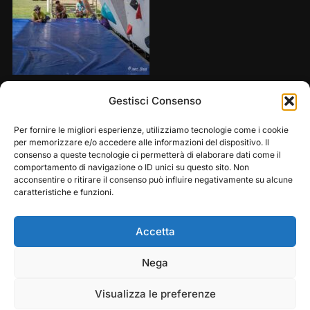
Share this:
Gestisci Consenso
Per fornire le migliori esperienze, utilizziamo tecnologie come i cookie
per memorizzare e/o accedere alle informazioni del dispositivo. Il
consenso a queste tecnologie ci permetterà di elaborare dati come il
comportamento di navigazione o ID unici su questo sito. Non
acconsentire o ritirare il consenso può influire negativamente su alcune
caratteristiche e funzioni.
Accetta
Play
Pause
Nega
Copyright © 2026 — Frasassi Climbing Festival. All
Rights Reserved
Visualizza le preferenze