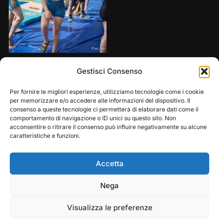
Share this:
Gestisci Consenso
Per fornire le migliori esperienze, utilizziamo tecnologie come i cookie
per memorizzare e/o accedere alle informazioni del dispositivo. Il
consenso a queste tecnologie ci permetterà di elaborare dati come il
comportamento di navigazione o ID unici su questo sito. Non
acconsentire o ritirare il consenso può influire negativamente su alcune
caratteristiche e funzioni.
Accetta
Play
Pause
Nega
Copyright © 2026 — Frasassi Climbing Festival. All
Rights Reserved
Visualizza le preferenze