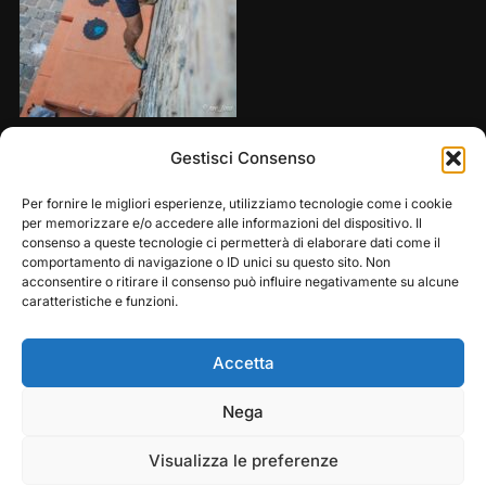
Share this:
Gestisci Consenso
Per fornire le migliori esperienze, utilizziamo tecnologie come i cookie
per memorizzare e/o accedere alle informazioni del dispositivo. Il
consenso a queste tecnologie ci permetterà di elaborare dati come il
comportamento di navigazione o ID unici su questo sito. Non
acconsentire o ritirare il consenso può influire negativamente su alcune
caratteristiche e funzioni.
Accetta
Play
Pause
Nega
Copyright © 2026 — Frasassi Climbing Festival. All
Rights Reserved
Visualizza le preferenze