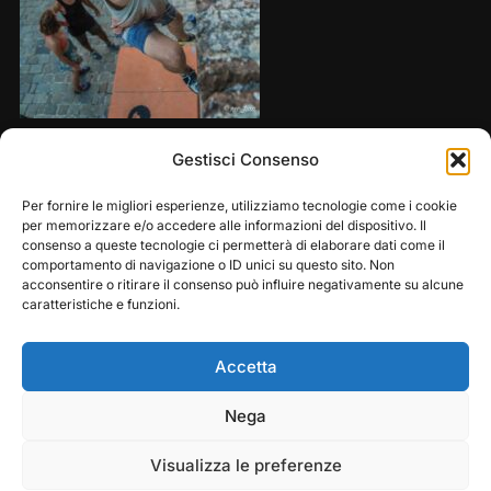
Share this:
Gestisci Consenso
Per fornire le migliori esperienze, utilizziamo tecnologie come i cookie
per memorizzare e/o accedere alle informazioni del dispositivo. Il
consenso a queste tecnologie ci permetterà di elaborare dati come il
comportamento di navigazione o ID unici su questo sito. Non
acconsentire o ritirare il consenso può influire negativamente su alcune
caratteristiche e funzioni.
Accetta
Play
Pause
Nega
Copyright © 2026 — Frasassi Climbing Festival. All
Rights Reserved
Visualizza le preferenze