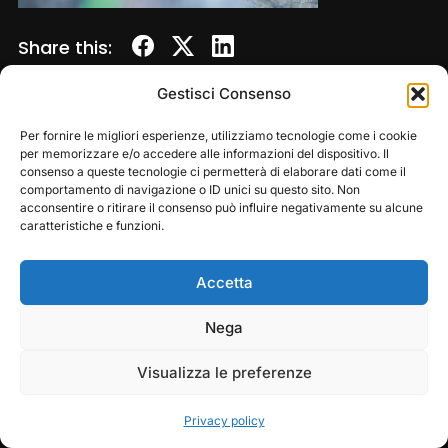
Share this:
Gestisci Consenso
Per fornire le migliori esperienze, utilizziamo tecnologie come i cookie
per memorizzare e/o accedere alle informazioni del dispositivo. Il
consenso a queste tecnologie ci permetterà di elaborare dati come il
comportamento di navigazione o ID unici su questo sito. Non
acconsentire o ritirare il consenso può influire negativamente su alcune
caratteristiche e funzioni.
Accetta
Copyright © 2026 — Frasassi Climbing Festival. All
Rights Reserved
Play
Pause
Nega
Designed by
WPZOOM
Visualizza le preferenze
Privacy policy