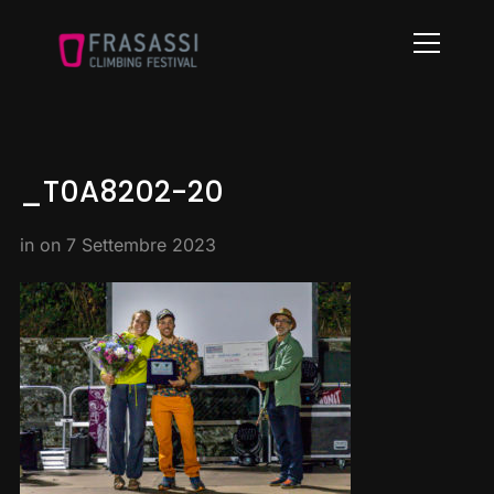
Info
_T0A8202-20
in on
7 Settembre 2023