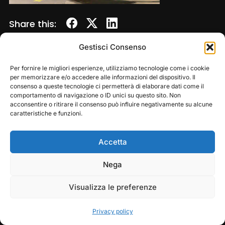
Share this:
Gestisci Consenso
Per fornire le migliori esperienze, utilizziamo tecnologie come i cookie
per memorizzare e/o accedere alle informazioni del dispositivo. Il
consenso a queste tecnologie ci permetterà di elaborare dati come il
comportamento di navigazione o ID unici su questo sito. Non
acconsentire o ritirare il consenso può influire negativamente su alcune
caratteristiche e funzioni.
Accetta
Copyright © 2026 — Frasassi Climbing Festival. All
Rights Reserved
Play
Pause
Nega
Designed by
WPZOOM
Visualizza le preferenze
Privacy policy