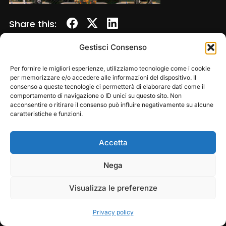
Share this:
Gestisci Consenso
Per fornire le migliori esperienze, utilizziamo tecnologie come i cookie
per memorizzare e/o accedere alle informazioni del dispositivo. Il
consenso a queste tecnologie ci permetterà di elaborare dati come il
comportamento di navigazione o ID unici su questo sito. Non
acconsentire o ritirare il consenso può influire negativamente su alcune
caratteristiche e funzioni.
Accetta
Copyright © 2026 — Frasassi Climbing Festival. All
Rights Reserved
Play
Pause
Nega
Designed by
WPZOOM
Visualizza le preferenze
Privacy policy