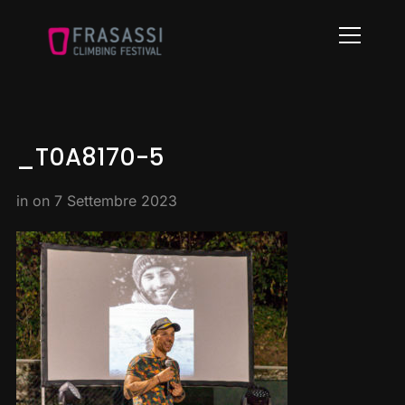
Info
_T0A8170-5
in on
7 Settembre 2023