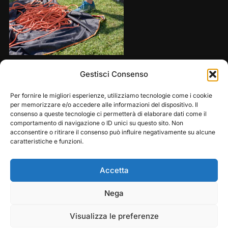
Share this:
Gestisci Consenso
Per fornire le migliori esperienze, utilizziamo tecnologie come i cookie
per memorizzare e/o accedere alle informazioni del dispositivo. Il
consenso a queste tecnologie ci permetterà di elaborare dati come il
comportamento di navigazione o ID unici su questo sito. Non
acconsentire o ritirare il consenso può influire negativamente su alcune
caratteristiche e funzioni.
Accetta
Play
Pause
Nega
Copyright © 2026 — Frasassi Climbing Festival. All
Rights Reserved
Visualizza le preferenze