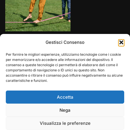
Share this:
Gestisci Consenso
Per fornire le migliori esperienze, utilizziamo tecnologie come i cookie
per memorizzare e/o accedere alle informazioni del dispositivo. Il
consenso a queste tecnologie ci permetterà di elaborare dati come il
comportamento di navigazione o ID unici su questo sito. Non
acconsentire o ritirare il consenso può influire negativamente su alcune
caratteristiche e funzioni.
Accetta
Play
Pause
Nega
Copyright © 2026 — Frasassi Climbing Festival. All
Rights Reserved
Visualizza le preferenze