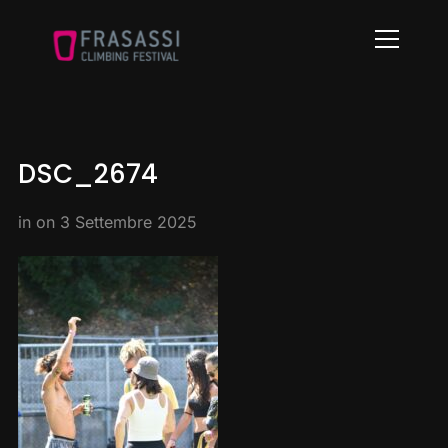
Info
DSC_2674
in on
3 Settembre 2025