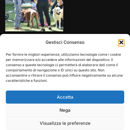
Share this:
Gestisci Consenso
Per fornire le migliori esperienze, utilizziamo tecnologie come i cookie
per memorizzare e/o accedere alle informazioni del dispositivo. Il
consenso a queste tecnologie ci permetterà di elaborare dati come il
comportamento di navigazione o ID unici su questo sito. Non
acconsentire o ritirare il consenso può influire negativamente su alcune
caratteristiche e funzioni.
Accetta
Play
Pause
Nega
Copyright © 2026 — Frasassi Climbing Festival. All
Rights Reserved
Visualizza le preferenze