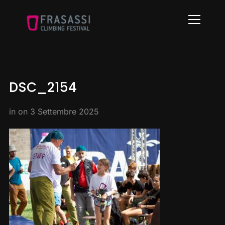
Info
DSC_2154
in on
3 Settembre 2025