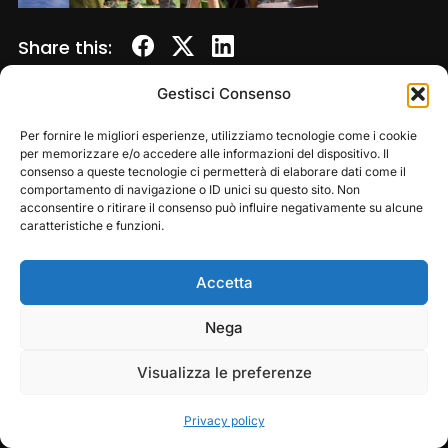
Share this:
Gestisci Consenso
Per fornire le migliori esperienze, utilizziamo tecnologie come i cookie
per memorizzare e/o accedere alle informazioni del dispositivo. Il
consenso a queste tecnologie ci permetterà di elaborare dati come il
comportamento di navigazione o ID unici su questo sito. Non
acconsentire o ritirare il consenso può influire negativamente su alcune
caratteristiche e funzioni.
Accetta
Copyright © 2026 — Frasassi Climbing Festival. All
Rights Reserved
Play
Pause
Nega
Designed by
WPZOOM
Visualizza le preferenze
Privacy policy