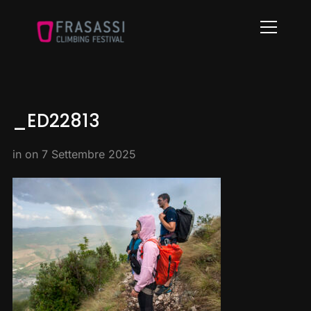
Info
_ED22813
in on
7 Settembre 2025