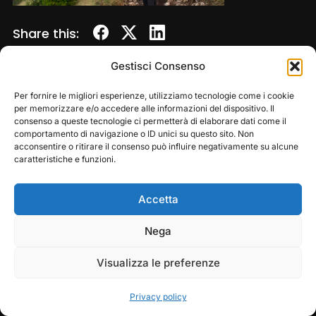
Share this:
Gestisci Consenso
Per fornire le migliori esperienze, utilizziamo tecnologie come i cookie
per memorizzare e/o accedere alle informazioni del dispositivo. Il
consenso a queste tecnologie ci permetterà di elaborare dati come il
comportamento di navigazione o ID unici su questo sito. Non
acconsentire o ritirare il consenso può influire negativamente su alcune
caratteristiche e funzioni.
Accetta
Copyright © 2026 — Frasassi Climbing Festival. All
Rights Reserved
Play
Pause
Nega
Designed by
WPZOOM
Visualizza le preferenze
Privacy policy