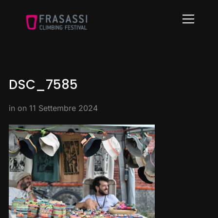
Info
DSC_7585
in on
11 Settembre 2024