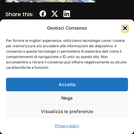
Share this:
Gestisci Consenso
Per fornire le migliori esperienze, utilizziamo tecnologie come i cookie
per memorizzare e/o accedere alle informazioni del dispositivo. Il
consenso a queste tecnologie ci permetterà di elaborare dati come il
comportamento di navigazione o ID unici su questo sito. Non
acconsentire o ritirare il consenso può influire negativamente su alcune
caratteristiche e funzioni.
Accetta
Copyright © 2026 — Frasassi Climbing Festival. All
Rights Reserved
Play
Pause
Nega
Designed by
WPZOOM
Visualizza le preferenze
Privacy policy