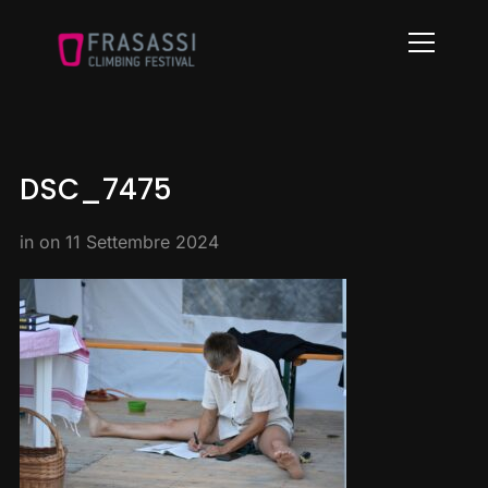
Info
DSC_7475
in on
11 Settembre 2024