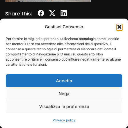
Share this:
Gestisci Consenso
Per fornire le migliori esperienze, utilizziamo tecnologie come i cookie
per memorizzare e/o accedere alle informazioni del dispositivo. Il
consenso a queste tecnologie ci permetterà di elaborare dati come il
comportamento di navigazione o ID unici su questo sito. Non
acconsentire o ritirare il consenso può influire negativamente su alcune
caratteristiche e funzioni.
Accetta
Copyright © 2026 — Frasassi Climbing Festival. All
Rights Reserved
Play
Pause
Nega
Designed by
WPZOOM
Visualizza le preferenze
Privacy policy