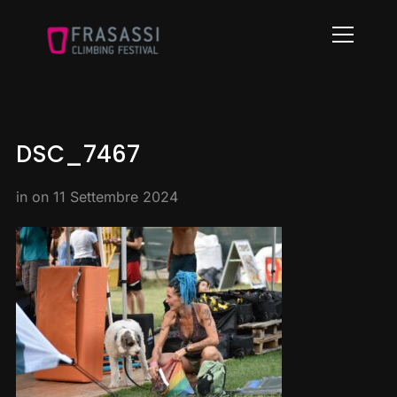
Info
DSC_7467
in on
11 Settembre 2024