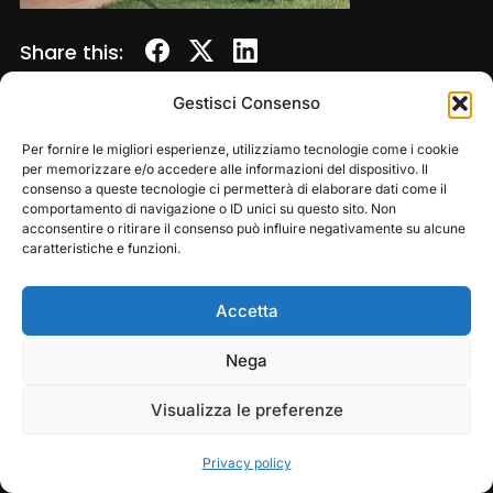
Share this:
Gestisci Consenso
Per fornire le migliori esperienze, utilizziamo tecnologie come i cookie
per memorizzare e/o accedere alle informazioni del dispositivo. Il
consenso a queste tecnologie ci permetterà di elaborare dati come il
comportamento di navigazione o ID unici su questo sito. Non
acconsentire o ritirare il consenso può influire negativamente su alcune
caratteristiche e funzioni.
Accetta
Copyright © 2026 — Frasassi Climbing Festival. All
Rights Reserved
Play
Pause
Nega
Designed by
WPZOOM
Visualizza le preferenze
Privacy policy