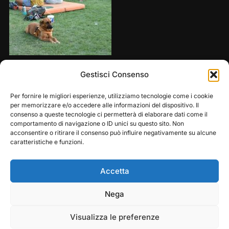
Share this:
Gestisci Consenso
Per fornire le migliori esperienze, utilizziamo tecnologie come i cookie
per memorizzare e/o accedere alle informazioni del dispositivo. Il
consenso a queste tecnologie ci permetterà di elaborare dati come il
comportamento di navigazione o ID unici su questo sito. Non
acconsentire o ritirare il consenso può influire negativamente su alcune
caratteristiche e funzioni.
Accetta
Play
Pause
Nega
Copyright © 2026 — Frasassi Climbing Festival. All
Rights Reserved
Visualizza le preferenze