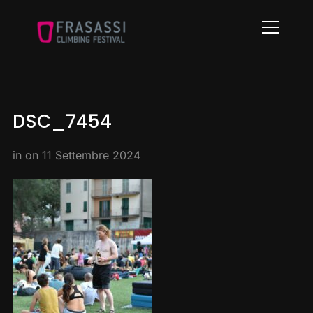
Info
DSC_7454
in on
11 Settembre 2024