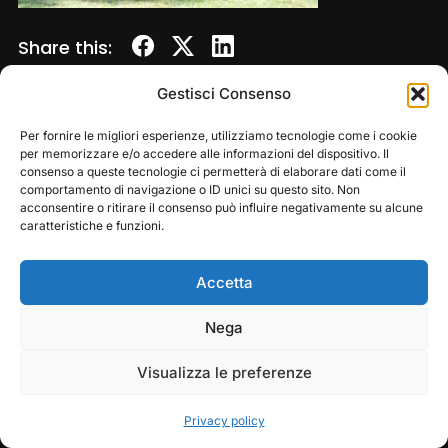
Share this:
Gestisci Consenso
Per fornire le migliori esperienze, utilizziamo tecnologie come i cookie
per memorizzare e/o accedere alle informazioni del dispositivo. Il
consenso a queste tecnologie ci permetterà di elaborare dati come il
comportamento di navigazione o ID unici su questo sito. Non
acconsentire o ritirare il consenso può influire negativamente su alcune
caratteristiche e funzioni.
Accetta
Copyright © 2026 — Frasassi Climbing Festival. All
Rights Reserved
Play
Pause
Nega
Designed by
WPZOOM
Visualizza le preferenze
Privacy policy