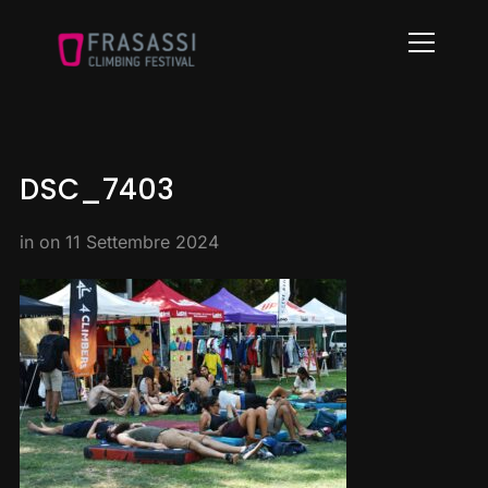
Info
DSC_7403
in on
11 Settembre 2024