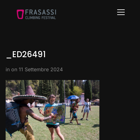
Info
_ED26491
in on
11 Settembre 2024