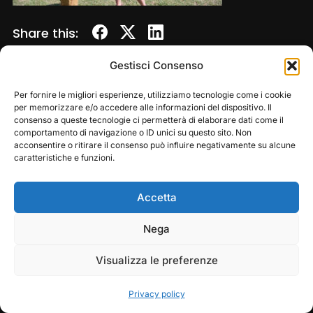
Share this:
Gestisci Consenso
Per fornire le migliori esperienze, utilizziamo tecnologie come i cookie
per memorizzare e/o accedere alle informazioni del dispositivo. Il
consenso a queste tecnologie ci permetterà di elaborare dati come il
comportamento di navigazione o ID unici su questo sito. Non
acconsentire o ritirare il consenso può influire negativamente su alcune
caratteristiche e funzioni.
Accetta
Copyright © 2026 — Frasassi Climbing Festival. All
Rights Reserved
Play
Pause
Nega
Designed by
WPZOOM
Visualizza le preferenze
Privacy policy