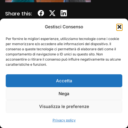
Share this:
Gestisci Consenso
Per fornire le migliori esperienze, utilizziamo tecnologie come i cookie
per memorizzare e/o accedere alle informazioni del dispositivo. Il
consenso a queste tecnologie ci permetterà di elaborare dati come il
comportamento di navigazione o ID unici su questo sito. Non
acconsentire o ritirare il consenso può influire negativamente su alcune
caratteristiche e funzioni.
Accetta
Copyright © 2026 — Frasassi Climbing Festival. All
Rights Reserved
Play
Pause
Nega
Designed by
WPZOOM
Visualizza le preferenze
Privacy policy