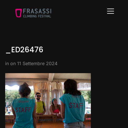
Info
_ED26476
in on
11 Settembre 2024