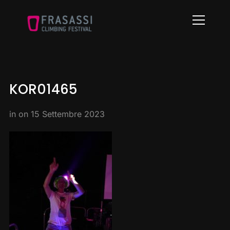
Info
KOR01465
in on
15 Settembre 2023