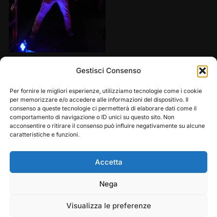
Share this:
Gestisci Consenso
Per fornire le migliori esperienze, utilizziamo tecnologie come i cookie
per memorizzare e/o accedere alle informazioni del dispositivo. Il
consenso a queste tecnologie ci permetterà di elaborare dati come il
comportamento di navigazione o ID unici su questo sito. Non
acconsentire o ritirare il consenso può influire negativamente su alcune
caratteristiche e funzioni.
Accetta
Play
Pause
Nega
Copyright © 2026 — Frasassi Climbing Festival. All
Rights Reserved
Visualizza le preferenze