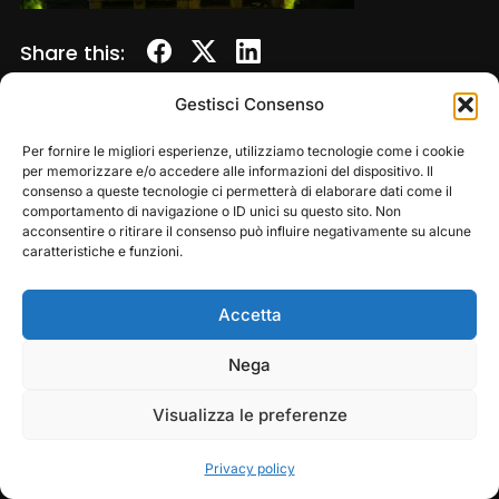
Share this:
Gestisci Consenso
Per fornire le migliori esperienze, utilizziamo tecnologie come i cookie
per memorizzare e/o accedere alle informazioni del dispositivo. Il
consenso a queste tecnologie ci permetterà di elaborare dati come il
comportamento di navigazione o ID unici su questo sito. Non
acconsentire o ritirare il consenso può influire negativamente su alcune
caratteristiche e funzioni.
Accetta
Copyright © 2026 — Frasassi Climbing Festival. All
Rights Reserved
Play
Pause
Nega
Designed by
WPZOOM
Visualizza le preferenze
Privacy policy