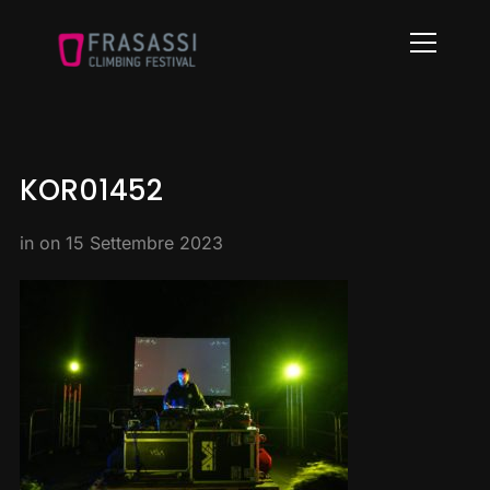
Info
KOR01452
in on
15 Settembre 2023