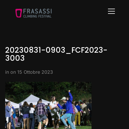
Info
20230831-0903_FCF2023-
3003
in on
15 Ottobre 2023