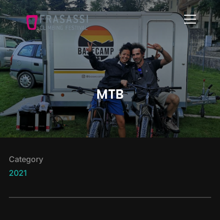
Info
MTB
Category
2021