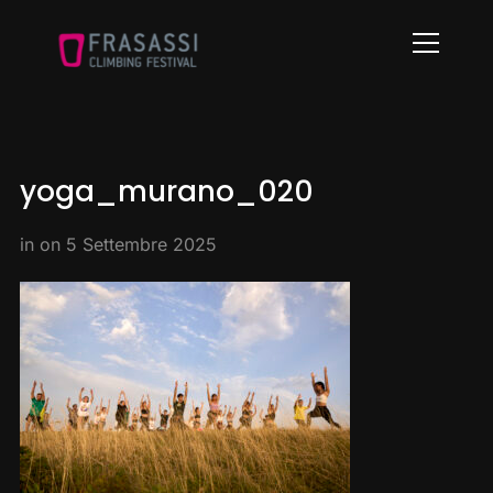
Info
yoga_murano_020
in on
5 Settembre 2025