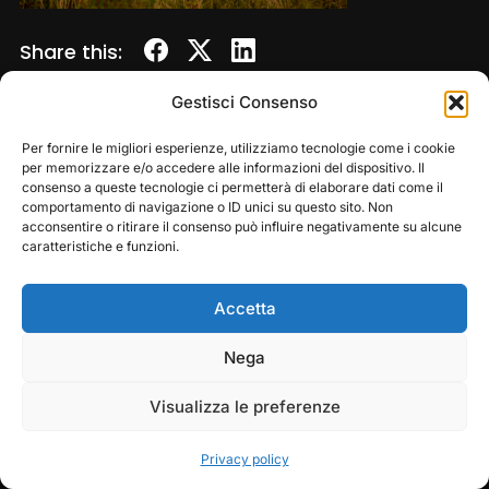
Share this:
Gestisci Consenso
Per fornire le migliori esperienze, utilizziamo tecnologie come i cookie
per memorizzare e/o accedere alle informazioni del dispositivo. Il
consenso a queste tecnologie ci permetterà di elaborare dati come il
comportamento di navigazione o ID unici su questo sito. Non
acconsentire o ritirare il consenso può influire negativamente su alcune
caratteristiche e funzioni.
Accetta
Copyright © 2026 — Frasassi Climbing Festival. All
Rights Reserved
Play
Pause
Nega
Designed by
WPZOOM
Visualizza le preferenze
Privacy policy