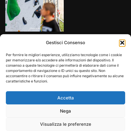
Share this:
Gestisci Consenso
Per fornire le migliori esperienze, utilizziamo tecnologie come i cookie
per memorizzare e/o accedere alle informazioni del dispositivo. Il
consenso a queste tecnologie ci permetterà di elaborare dati come il
comportamento di navigazione o ID unici su questo sito. Non
acconsentire o ritirare il consenso può influire negativamente su alcune
caratteristiche e funzioni.
Accetta
Play
Pause
Nega
Copyright © 2026 — Frasassi Climbing Festival. All
Rights Reserved
Visualizza le preferenze