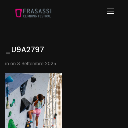
Info
_U9A2797
in on
8 Settembre 2025