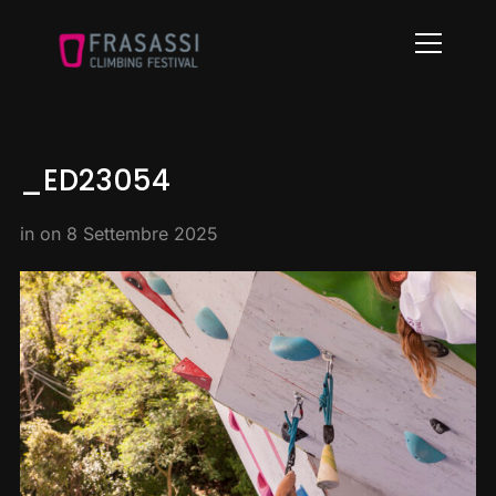
Info
_ED23054
in on
8 Settembre 2025