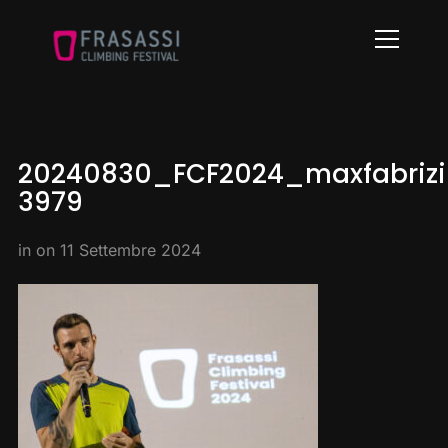
Info
20240830_FCF2024_maxfabrizi
3979
in on
11 Settembre 2024