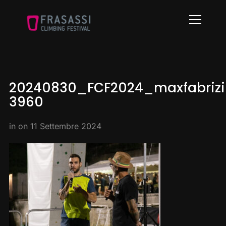
Info
20240830_FCF2024_maxfabrizi
3960
in on
11 Settembre 2024