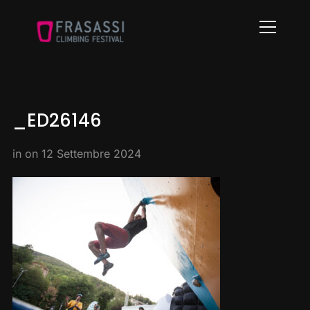
Info
_ED26146
in on
12 Settembre 2024