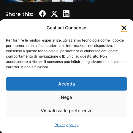
Share this:
Gestisci Consenso
Per fornire le migliori esperienze, utilizziamo tecnologie come i cookie
per memorizzare e/o accedere alle informazioni del dispositivo. Il
consenso a queste tecnologie ci permetterà di elaborare dati come il
comportamento di navigazione o ID unici su questo sito. Non
acconsentire o ritirare il consenso può influire negativamente su alcune
caratteristiche e funzioni.
Accetta
Copyright © 2026 — Frasassi Climbing Festival. All
Rights Reserved
Play
Pause
Nega
Designed by
WPZOOM
Visualizza le preferenze
Privacy policy