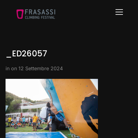
Info
_ED26057
in on
12 Settembre 2024