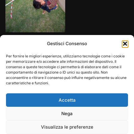
Share this:
Gestisci Consenso
Per fornire le migliori esperienze, utilizziamo tecnologie come i cookie
per memorizzare e/o accedere alle informazioni del dispositivo. Il
consenso a queste tecnologie ci permetterà di elaborare dati come il
comportamento di navigazione o ID unici su questo sito. Non
acconsentire o ritirare il consenso può influire negativamente su alcune
caratteristiche e funzioni.
Accetta
Play
Pause
Nega
Copyright © 2026 — Frasassi Climbing Festival. All
Rights Reserved
Visualizza le preferenze