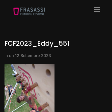
Info
FCF2023_Eddy_551
in on
12 Settembre 2023