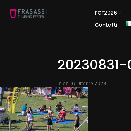
FCF2026
Contatti
20230831-
in on
16 Ottobre 2023