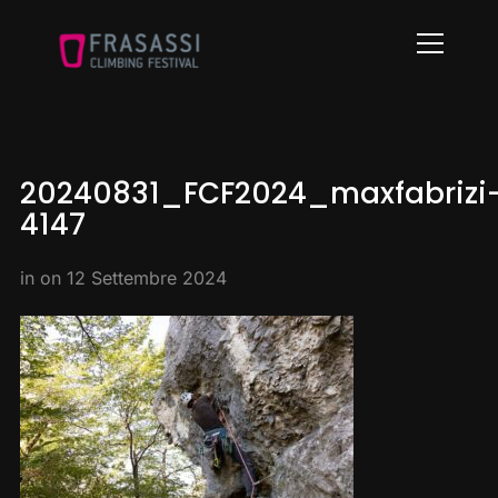
Info
20240831_FCF2024_maxfabrizi
4147
in on
12 Settembre 2024